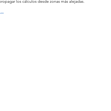
propagar los cálculos desde zonas más alejadas.
...