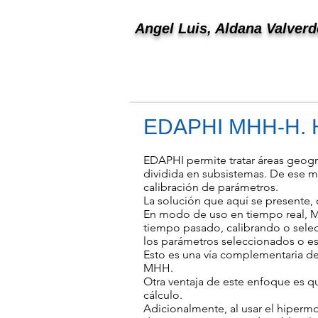
Angel Luis, Aldana Valver
EDAPHI MHH-H. H
EDAPHI permite tratar áreas geogr
dividida en subsistemas. De ese mo
calibración de parámetros.
La solución que aquí se presente
En modo de uso en tiempo real, M
tiempo pasado, calibrando o selec
los parámetros seleccionados o es
Esto es una vía complementaria de 
MHH.
Otra ventaja de este enfoque es q
cálculo.
Adicionalmente, al usar el hiperm