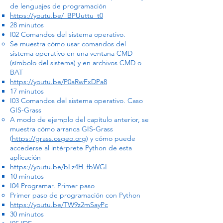
de lenguajes de programación
https://youtu.be/_BPUuttu_t0
28 minutos
I02 Comandos del sistema operativo.
Se muestra cómo usar comandos del
sistema operativo en una ventana CMD
(símbolo del sistema) y en archivos CMD o
BAT
https://youtu.be/P0aRwFxDPa8
17 minutos
I03 Comandos del sistema operativo. Caso
GIS-Grass
A modo de ejemplo del capítulo anterior, se
muestra cómo arranca GIS-Grass
(
https://grass.osgeo.org
) y cómo puede
accederse al intérprete Python de esta
aplicación
https://youtu.be/bLz4H_fbWGI
10 minutos
I04 Programar. Primer paso
Primer paso de programación con Python
https://youtu.be/TW9z2mSayPc
30 minutos