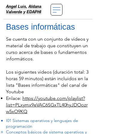
Angel Luis, Aldana
Valverde
y EDAPHI
Bases informáticas
Se cuenta con un conjunto de vídeos y
material de trabajo que constituyen un
curso acerca de bases o fundamentos
informáticos.
Los siguientes vídeos (duración total: 3
horas 59 minutos) están incluidos en la
lista "Bases informáticas" del canal de
Youtube
Enlace:
https://youtube.com/playlist?
list=PLxymx9eVAC6SGxTL40hyJDOozr
w5xO9KQ
I01 Sistemas operativos y lenguajes de
programación
Conceptos básicos de sistema operativos y